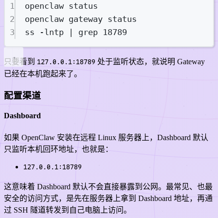
1
openclaw
status
2
openclaw
gateway
status
3
ss
-lntp
|
grep
18789
只要看到
127.0.0.1:18789
处于监听状态，就说明 Gateway
已经在本机跑起来了。
配置渠道
Dashboard
如果 OpenClaw 安装在远程 Linux 服务器上，Dashboard 默认
只监听本机回环地址，也就是：
127.0.0.1:18789
这意味着 Dashboard 默认不会直接暴露到公网。最常见、也最
安全的访问方式，是先在服务器上拿到 Dashboard 地址，再通
过 SSH 隧道转发到自己电脑上访问。