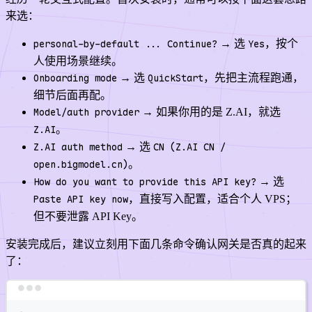
来选：
personal-by-default ... Continue?
→ 选
Yes
，按个
人使用场景继续。
Onboarding mode
→ 选
QuickStart
，先把主流程跑通，
细节后面再配。
Model/auth provider
→ 如果你用的是 Z.AI，就选
Z.AI
。
Z.AI auth method
→ 选
CN (Z.AI CN /
open.bigmodel.cn)
。
How do you want to provide this API key?
→ 选
Paste API key now
，直接写入配置，适合个人 VPS；
但不要泄露 API Key。
安装完成后，建议立刻用下面几条命令确认网关是否真的起来
了：
Terminal window