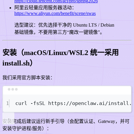
https://cloud.tencent.com/act/pro/spring2026
阿里云轻量应用服务器活动：
https://www.aliyun.com/benefit/scene/swas
选型建议：优先选择干净的 Ubuntu LTS / Debian
基础镜像，不要用第三方“魔改一键镜像”。
安装（macOS/Linux/WSL2 统一采用
install.sh）
我们采用官方脚本安装：
Terminal window
1
curl
-fsSL
https://openclaw.ai/install.
安装完成后建议运行新手引导（会配置认证、Gateway，并可
安装守护进程/服务）：