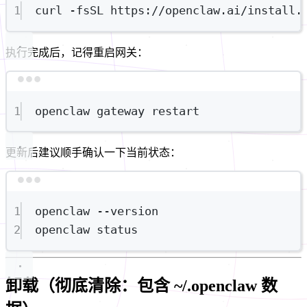
1
curl
-fsSL
https://openclaw.ai/install.
执行完成后，记得重启网关：
Terminal window
1
openclaw
gateway
restart
更新后建议顺手确认一下当前状态：
Terminal window
1
openclaw
--version
2
openclaw
status
卸载（彻底清除：包含 ~/.openclaw 数