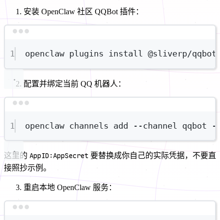
安装 OpenClaw 社区 QQBot 插件：
Terminal window
1
openclaw
plugins
install
@sliverp/qqbot
配置并绑定当前 QQ 机器人：
Terminal window
1
openclaw
channels
add
--channel
qqbot
-
这里的
AppID:AppSecret
要替换成你自己的实际凭据，不要直
接照抄示例。
重启本地 OpenClaw 服务：
Terminal window