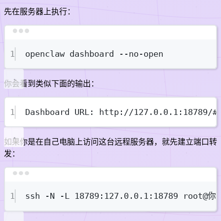
先在服务器上执行：
Terminal window
1
openclaw
dashboard
--no-open
你会看到类似下面的输出：
1
Dashboard URL: http://127.0.0.1:18789/#
如果你是在自己电脑上访问这台远程服务器，就先建立端口转
发：
Terminal window
1
ssh
-N
-L
18789:127.0.0.1:18789
root@