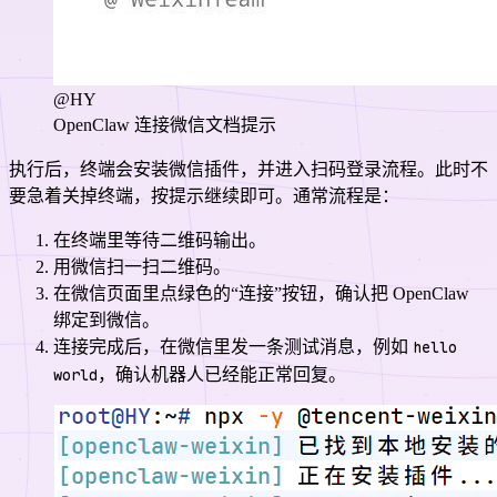
@HY
OpenClaw 连接微信文档提示
执行后，终端会安装微信插件，并进入扫码登录流程。此时不
要急着关掉终端，按提示继续即可。通常流程是：
在终端里等待二维码输出。
用微信扫一扫二维码。
在微信页面里点绿色的“连接”按钮，确认把 OpenClaw
绑定到微信。
连接完成后，在微信里发一条测试消息，例如
hello
world
，确认机器人已经能正常回复。