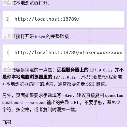
然后在本地浏览器打开：
1
http://localhost:18789/
或者直接打开带 token 的完整链接：
1
http://localhost:18789/#token=xxxxxxxx
这里最容易搞混的一点是：
远程服务器上的
127.0.0.1
，并不
是你本地电脑浏览器里的
127.0.0.1
。
所以只要是“远程部署
+ 本地浏览器访问”的场景，通常都要先走 SSH 隧道。
另外，页面如果要求手动填写 token，建议直接复制
openclaw
dashboard --no-open
输出的完整 URL，不要手敲，避免少
字符、多空格，或者复制时漏掉一截。
飞书