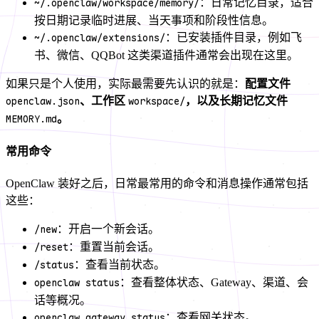
~/.openclaw/workspace/memory/
：日常记忆目录，适合
按日期记录临时进展、当天事项和阶段性信息。
~/.openclaw/extensions/
：已安装插件目录，例如飞
书、微信、QQBot 这类渠道插件通常会出现在这里。
如果只是个人使用，实际最需要先认识的就是：
配置文件
openclaw.json
、工作区
workspace/
，以及长期记忆文件
MEMORY.md
。
常用命令
OpenClaw 装好之后，日常最常用的命令和消息操作通常包括
这些：
/new
：开启一个新会话。
/reset
：重置当前会话。
/status
：查看当前状态。
openclaw status
：查看整体状态、Gateway、渠道、会
话等概况。
openclaw gateway status
：查看网关状态。