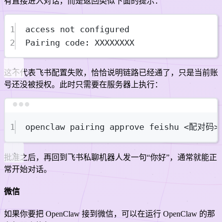
有直接进入对话，而是返回类似下面的提示：
1
access not configured
2
Pairing code: XXXXXXXX
这不代表飞书配置失败，恰恰说明链路已经通了，只是当前账
号还没被授权。此时只需要在服务器上执行：
Terminal window
1
openclaw
pairing
approve
feishu
<配对码>
批准之后，再回到飞书私聊机器人发一句“你好”，通常就能正
常开始对话。
微信
如果你要把 OpenClaw 接到微信，可以在运行 OpenClaw 的那