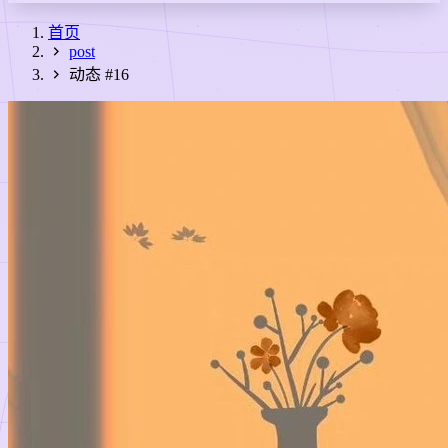
首页
post
动态 #16