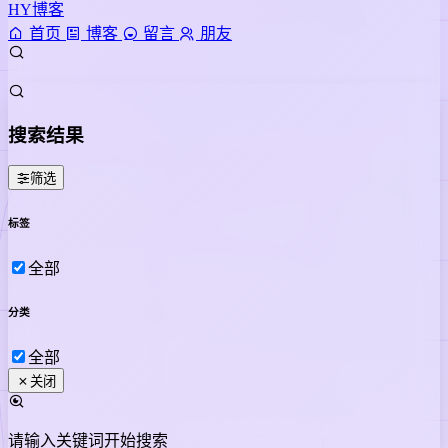
HY博客
首页
博客
留言
朋友
搜索结果
筛选
标签
全部
分类
全部
关闭
请输入关键词开始搜索