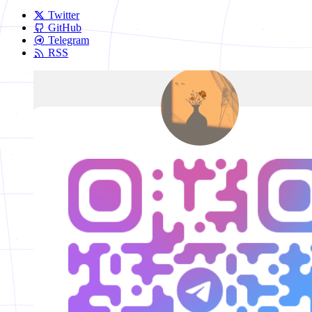
Twitter
GitHub
Telegram
RSS