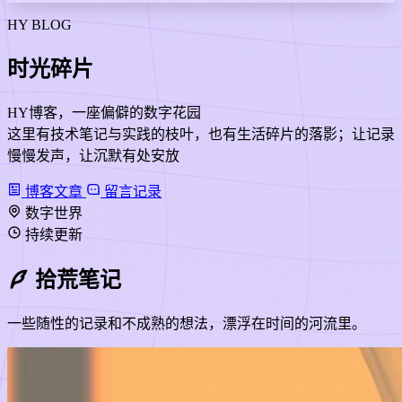
HY BLOG
时光碎片
HY博客，一座偏僻的数字花园
这里有技术笔记与实践的枝叶，也有生活碎片的落影；让记录
慢慢发声，让沉默有处安放
博客文章
留言记录
数字世界
持续更新
拾荒笔记
一些随性的记录和不成熟的想法，漂浮在时间的河流里。