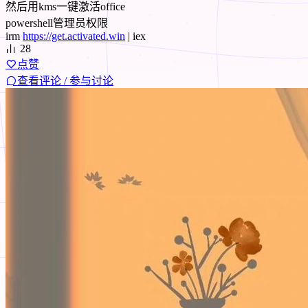
然后用kms一键激活office
powershell管理员权限
irm
https://get.activated.win
| iex
28
点赞
查看评论 / 参与讨论