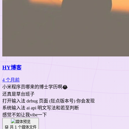
HY博客
4 个月前
小米程序员哪来的博士学历啊
😂
还真是草台班子
打开输入法 debug 页面 (狂点版本号) 你会发现
系统输入法 ai api 明文写法和若至判断
感觉不如让我vibe一下
共 1 个媒体文件