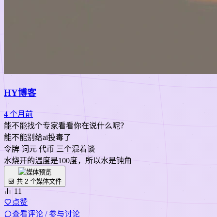
HY博客
4 个月前
能不能找个专家看看你在说什么呢？
能不能别给ai投毒了
令牌 词元 代币 三个混着谈
水烧开的温度是100度，所以水是钝角
共 2 个媒体文件
11
点赞
查看评论 / 参与讨论