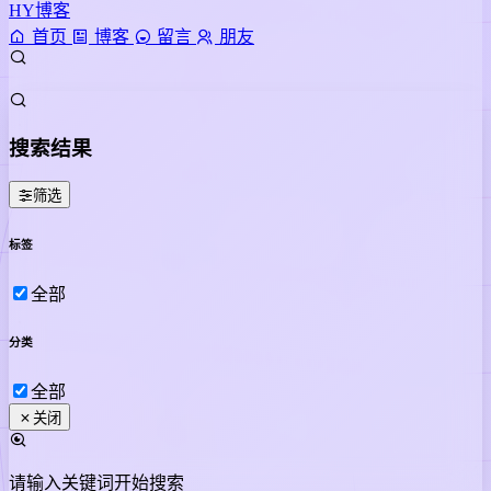
HY博客
首页
博客
留言
朋友
搜索结果
筛选
标签
全部
分类
全部
关闭
请输入关键词开始搜索