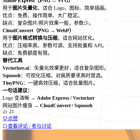
Adobe Express（PNG → SVG）
用于
图片矢量化
，适合 Logo、图标、简单插画。
优点：免费、操作简单、大厂稳定。
缺点：复杂图片/照片效果一般，参数少。
CloudConvert（PNG → WebP）
用于
图片格式转换与压缩
，适合网站优化。
优点：压缩率高、参数可调、支持批量和 API。
缺点：免费额度有限。
替代工具
Vectorizer.ai
：矢量化效果更好，适合复杂图形。
Squoosh
：可视化压缩，对画质要求高时首选。
TinyPNG
：一键高效压缩，适合批量图片。
一句话建议：
Logo 变清晰 →
Adobe Express / Vectorizer
网站图片瘦身 →
CloudConvert / Squoosh
21
点赞
查看评论 / 参与讨论