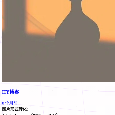
HY博客
8 个月前
图片形式转化：