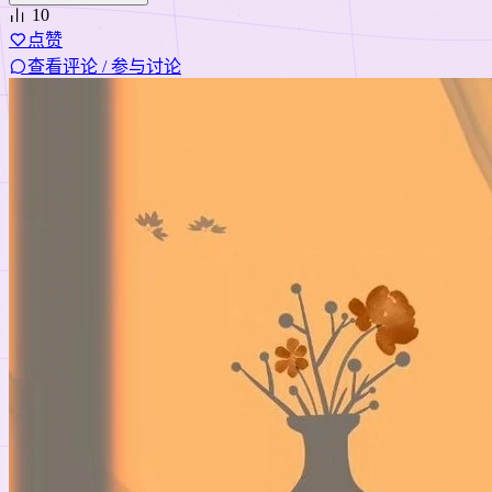
10
点赞
查看评论 / 参与讨论