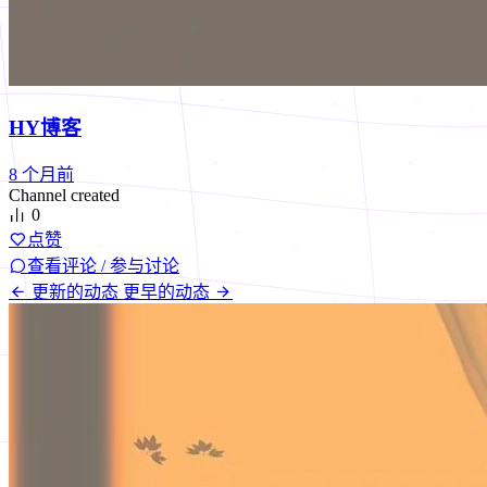
HY博客
8 个月前
Channel created
0
点赞
查看评论 / 参与讨论
更新的动态
更早的动态