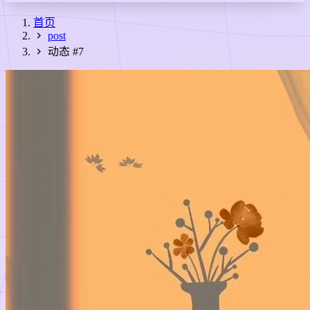
首页
post
动态 #7