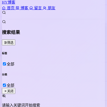
HY博客
首页
博客
留言
朋友
搜索结果
筛选
标签
全部
分类
全部
关闭
请输入关键词开始搜索