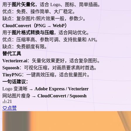
用于
图片矢量化
，适合 Logo、图标、简单插画。
优点：免费、操作简单、大厂稳定。
缺点：复杂图片/照片效果一般，参数少。
CloudConvert（PNG → WebP）
用于
图片格式转换与压缩
，适合网站优化。
优点：压缩率高、参数可调、支持批量和 API。
缺点：免费额度有限。
替代工具
Vectorizer.ai
：矢量化效果更好，适合复杂图形。
Squoosh
：可视化压缩，对画质要求高时首选。
TinyPNG
：一键高效压缩，适合批量图片。
一句话建议：
Logo 变清晰 →
Adobe Express / Vectorizer
网站图片瘦身 →
CloudConvert / Squoosh
21
点赞